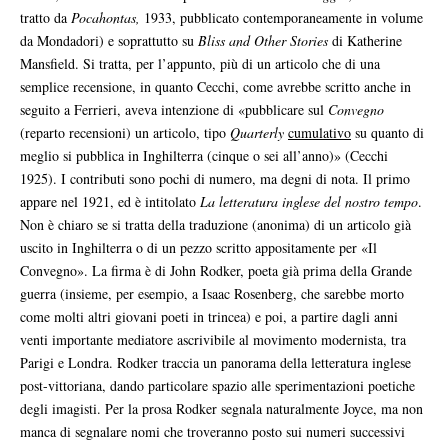
tratto da
Pocahontas
,
1933, pubblicato contemporaneamente in volume
da Mondadori) e soprattutto su
Bliss and Other Stories
di Katherine
Mansfield. Si tratta, per l’appunto, più di un articolo che di una
semplice recensione, in quanto Cecchi, come avrebbe scritto anche in
seguito a Ferrieri, aveva intenzione di «pubblicare sul
Convegno
(reparto recensioni) un articolo, tipo
Quarterly
cumulativo
su quanto di
meglio si pubblica in Inghilterra (cinque o sei all’anno)» (Cecchi
1925). I contributi sono pochi di numero, ma degni di nota. Il primo
appare nel 1921, ed è intitolato
La letteratura inglese del nostro tempo
.
Non è chiaro se si tratta della traduzione (anonima) di un articolo già
uscito in Inghilterra o di un pezzo scritto appositamente per «Il
Convegno». La firma è di John Rodker, poeta già prima della Grande
guerra (insieme, per esempio, a Isaac Rosenberg, che sarebbe morto
come molti altri giovani poeti in trincea) e poi, a partire dagli anni
venti importante mediatore ascrivibile al movimento modernista, tra
Parigi e Londra. Rodker traccia un panorama della letteratura inglese
post-vittoriana, dando particolare spazio alle sperimentazioni poetiche
degli imagisti. Per la prosa Rodker segnala naturalmente Joyce, ma non
manca di segnalare nomi che troveranno posto sui numeri successivi