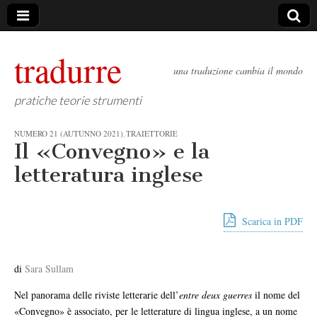
tradurre
una traduzione cambia il mondo
pratiche teorie strumenti
NUMERO 21 (AUTUNNO 2021)
TRAIETTORIE
,
Il «Convegno» e la
letteratura inglese
Scarica in PDF
di
Sara Sullam
Nel panorama delle riviste letterarie dell’
entre deux guerres
il nome del
«Convegno» è associato, per le letterature di lingua inglese, a un nome