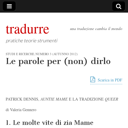
tradurre
una traduzione cambia il mondo
pratiche teorie strumenti
STUDI E RICERCHE
NUMERO 3 (AUTUNNO 2012)
,
Le parole per (non) dirlo
Scarica in PDF
PATRICK DENNIS,
AUNTIE MAME
E LA TRADIZIONE
QUEER
di Valeria Gennero
1. Le molte vite di zia Mame