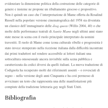
evidenziare la dimensione politica della costruzione delle categorie di
genere e insieme ne propone un ribaltamento giocoso e propositivo.
Non è quindi un caso che l’interpretazione di Mame offerta da Rosalind
Russell nella popolare versione cinematografica del 1958 sia diventata
un classico dell’immaginario delle
drag queen
(Willis 2004, 40) o che
molte delle performance teatrali di
Auntie Mame
negli ultimi anni siano
state messe in scena con il ruolo principale interpretato da uomini
travestiti. Il ruolo di Mame come icona culturale ribelle e progressista è
stato invece stemperato nella ricezione italiana dalla difficoltà incontrate
dai primi traduttori nel rendere accessibile ai lettori italiani una
sottocultura omosessuale ancora invisibile sulla scena pubblica e
caratterizzata da codici diversi da quelli italiani. La nuova traduzione di
Codignola ha recuperato molti dei riferimenti assenti – o rovesciati di
segno – nella versione degli anni Cinquanta e ha così permesso di
avvicinare un testo che rappresenta una delle manifestazioni più
compiute della tradizione letteraria gay negli Stati Uniti.
Bibliografia