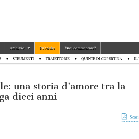
Archivio
Rubriche
Vuoi commentare?
E
STRUMENTI
TRAIETTORIE
QUINTE DI COPERTINA
IL
e: una storia d’amore tra la
ga dieci anni
Scari