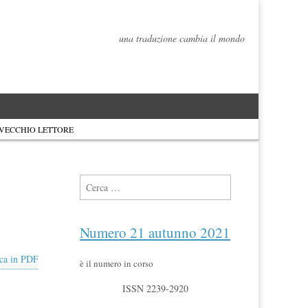
una traduzione cambia il mondo
 VECCHIO LETTORE
Ricerca per:
Numero 21 autunno 2021
ca in PDF
è il numero in corso
ISSN 2239-2920