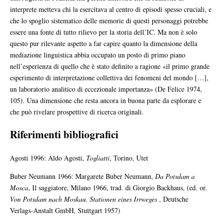
interprete metteva chi la esercitava al centro di episodi spesso cruciali, e
che lo spoglio sistematico delle memorie di questi personaggi potrebbe
essere una fonte di tutto rilievo per la storia dell’IC. Ma non è solo
questo pur rilevante aspetto a far capire quanto la dimensione della
mediazione linguistica abbia occupato un posto di primo piano
nell’esperienza di quello che è stato definito a ragione «il primo grande
esperimento di interpretazione collettiva dei fenomeni del mondo […],
un laboratorio analitico di eccezionale importanza» (De Felice 1974,
105). Una dimensione che resta ancora in buona parte da esplorare e
che può rivelare prospettive di ricerca originali.
Riferimenti bibliografici
Agosti 1996: Aldo Agosti,
Togliatti
, Torino, Utet
Buber Neumann 1966: Margarete Buber Neumann,
Da Potsdam a
Mosca
, Il saggiatore, Milano 1966, trad. di Giorgio Backhaus, (ed. or.
Von Potsdam nach Moskau. Stationen eines Irrweges
, Deutsche
Verlags-Anstalt GmbH, Stuttgart 1957)