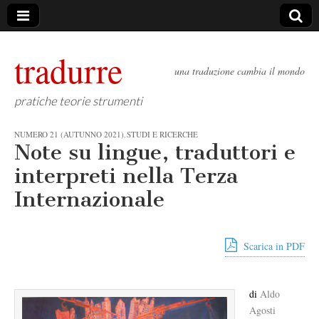
tradurre
una traduzione cambia il mondo
pratiche teorie strumenti
NUMERO 21 (AUTUNNO 2021)
STUDI E RICERCHE
,
Note su lingue, traduttori e
interpreti nella Terza
Internazionale
Scarica in PDF
di
Aldo
Agosti