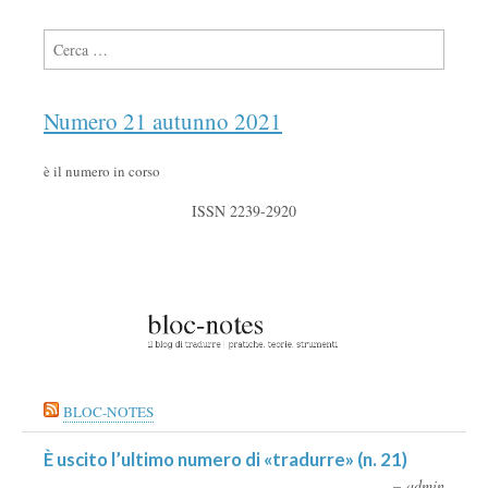
Ricerca per:
Numero 21 autunno 2021
è il numero in corso
ISSN 2239-2920
BLOC-NOTES
È uscito l’ultimo numero di «tradurre» (n. 21)
admin