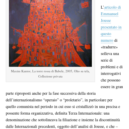
L’
articolo di
Emmanuel
Jousse
presentato in
questo
numero
di
«tradurre»
solleva una
serie di
problemi e di
Maxim Kantor, La torre rossa di Babele, 2005, Olio su tela,
interrogativi
Collezione privata
che possono
essere in gran
parte riproposti anche per la fase successiva della storia
dell’internazionalismo “operaio” o “proletario”, in particolare per
quello comunista nel periodo in cui esso si cristallizzò in una precisa e
possente forma organizzativa, definita Terza Internazionale: una
denominazione che sottolineava la filiazione e insieme la discontinuità
dalle Internazionali precedenti, oggetto dell’analisi di Jousse, e che –