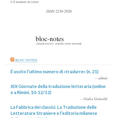
è il numero in corso
ISSN 2239-2920
BLOC-NOTES
È uscito l’ultimo numero di «tradurre» (n. 21)
admin
XIX Giornate della traduzione letteraria (online
e a Rimini, 10-12/12)
Giulia Grimoldi
La Fabbrica dei classici. La Traduzione delle
Letterature Straniere e l’editoria milanese