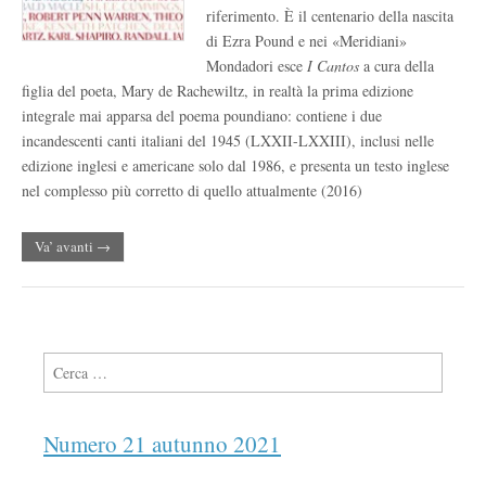
riferimento. È il centenario della nascita
di Ezra Pound e nei «Meridiani»
Mondadori esce
I Cantos
a cura della
figlia del poeta, Mary de Rachewiltz, in realtà la prima edizione
integrale mai apparsa del poema poundiano: contiene i due
incandescenti canti italiani del 1945 (LXXII-LXXIII), inclusi nelle
edizione inglesi e americane solo dal 1986, e presenta un testo inglese
nel complesso più corretto di quello attualmente (2016)
Va’ avanti →
Ricerca per:
Numero 21 autunno 2021