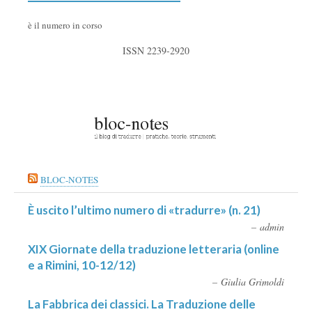
è il numero in corso
ISSN 2239-2920
BLOC-NOTES
È uscito l’ultimo numero di «tradurre» (n. 21)
admin
XIX Giornate della traduzione letteraria (online
e a Rimini, 10-12/12)
Giulia Grimoldi
La Fabbrica dei classici. La Traduzione delle