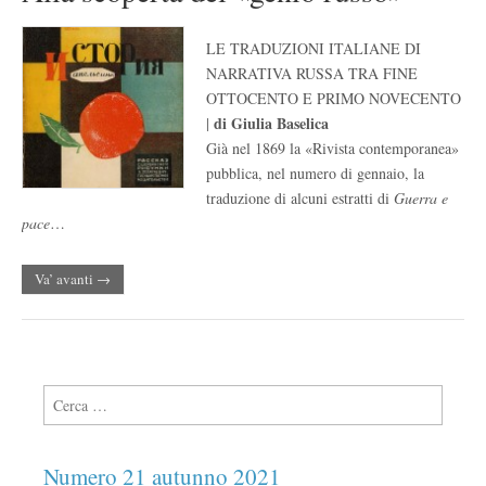
LE TRADUZIONI ITALIANE DI
NARRATIVA RUSSA TRA FINE
OTTOCENTO E PRIMO NOVECENTO
di Giulia Baselica
|
Già nel 1869 la «Rivista contemporanea»
pubblica, nel numero di gennaio, la
traduzione di alcuni estratti di
Guerra e
pace
…
Va’ avanti →
Ricerca per:
Numero 21 autunno 2021