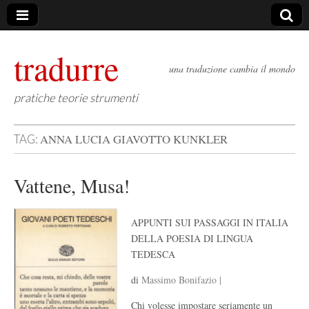
tradurre
una traduzione cambia il mondo
pratiche teorie strumenti
ANNA LUCIA GIAVOTTO KUNKLER
TAG:
Vattene, Musa!
APPUNTI SUI PASSAGGI IN ITALIA
DELLA POESIA DI LINGUA
TEDESCA
di
Massimo Bonifazio |
Chi volesse impostare seriamente un