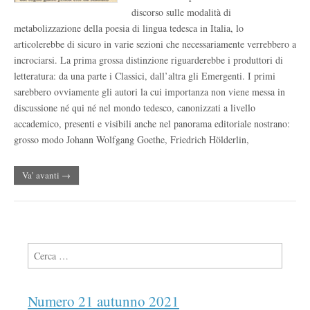
discorso sulle modalità di
metabolizzazione della poesia di lingua tedesca in Italia, lo
articolerebbe di sicuro in varie sezioni che necessariamente verrebbero a
incrociarsi. La prima grossa distinzione riguarderebbe i produttori di
letteratura: da una parte i Classici, dall’altra gli Emergenti. I primi
sarebbero ovviamente gli autori la cui importanza non viene messa in
discussione né qui né nel mondo tedesco, canonizzati a livello
accademico, presenti e visibili anche nel panorama editoriale nostrano:
grosso modo Johann Wolfgang Goethe, Friedrich Hölderlin,
Va’ avanti →
Ricerca per:
Numero 21 autunno 2021