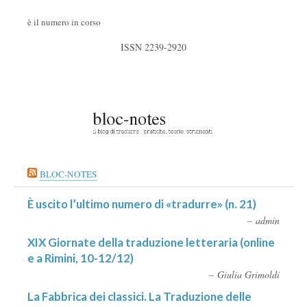
è il numero in corso
ISSN 2239-2920
BLOC-NOTES
È uscito l’ultimo numero di «tradurre» (n. 21)
admin
XIX Giornate della traduzione letteraria (online
e a Rimini, 10-12/12)
Giulia Grimoldi
La Fabbrica dei classici. La Traduzione delle