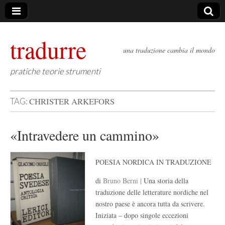
tradurre
una traduzione cambia il mondo
pratiche teorie strumenti
CHRISTER ARKEFORS
TAG:
«Intravedere un cammino»
POESIA NORDICA IN TRADUZIONE
di
Bruno Berni |
Una storia della
traduzione delle letterature nordiche nel
nostro paese è ancora tutta da scrivere.
Iniziata – dopo singole eccezioni