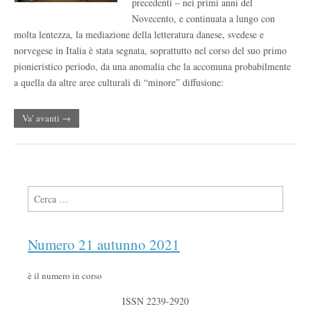
precedenti – nei primi anni del
Novecento, e continuata a lungo con
molta lentezza, la mediazione della letteratura danese, svedese e
norvegese in Italia è stata segnata, soprattutto nel corso del suo primo
pionieristico periodo, da una anomalia che la accomuna probabilmente
a quella da altre aree culturali di “minore” diffusione:
Va’ avanti →
Ricerca per:
Numero 21 autunno 2021
è il numero in corso
ISSN 2239-2920