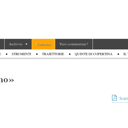
Archivio
Rubriche
Vuoi commentare?
E
STRUMENTI
TRAIETTORIE
QUINTE DI COPERTINA
IL
ino»
Scari