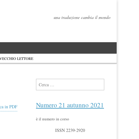
una traduzione cambia il mondo
 VECCHIO LETTORE
Ricerca per:
Numero 21 autunno 2021
ca in PDF
è il numero in corso
ISSN 2239-2920