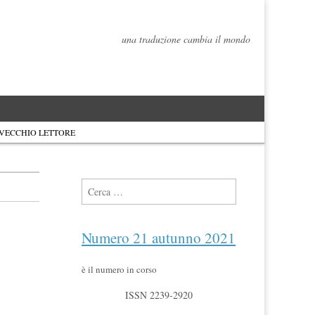
una traduzione cambia il mondo
 VECCHIO LETTORE
Ricerca per:
Numero 21 autunno 2021
è il numero in corso
ISSN 2239-2920