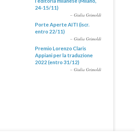
l’editoria milanese (Milano,
24-15/11)
Giulia Grimoldi
Porte Aperte AITI (iscr.
entro 22/11)
Giulia Grimoldi
Premio Lorenzo Claris
Appiani per la traduzione
2022 (entro 31/12)
Giulia Grimoldi