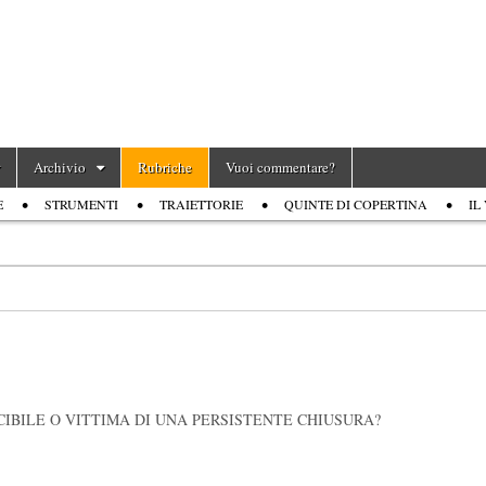
Archivio
Rubriche
Vuoi commentare?
E
STRUMENTI
TRAIETTORIE
QUINTE DI COPERTINA
IL
IBILE O VITTIMA DI UNA PERSISTENTE CHIUSURA?