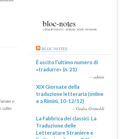
BLOC-NOTES
È uscito l’ultimo numero di
«tradurre» (n. 21)
admin
XIX Giornate della
traduzione letteraria (online
e a Rimini, 10-12/12)
 furono o
e colto:
Giulia Grimoldi
La Fabbrica dei classici. La
Traduzione delle
Letterature Straniere e