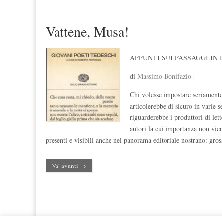
Vattene, Musa!
APPUNTI SUI PASSAGGI IN
di
Massimo Bonifazio |
Chi volesse impostare seriamente 
articolerebbe di sicuro in varie 
riguarderebbe i produttori di let
autori la cui importanza non vie
presenti e visibili anche nel panorama editoriale nostrano: g
Va’ avanti →