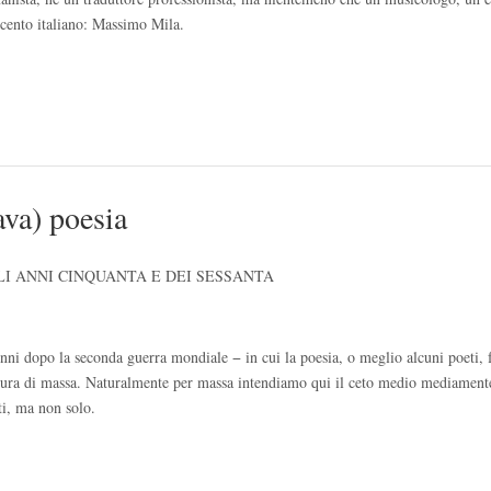
ecento italiano: Massimo Mila.
ava) poesia
I ANNI CINQUANTA E DEI SESSANTA
enni dopo la seconda guerra mondiale − in cui la poesia, o meglio alcuni poeti,
ettura di massa. Naturalmente per massa intendiamo qui il ceto medio mediament
ti, ma non solo.