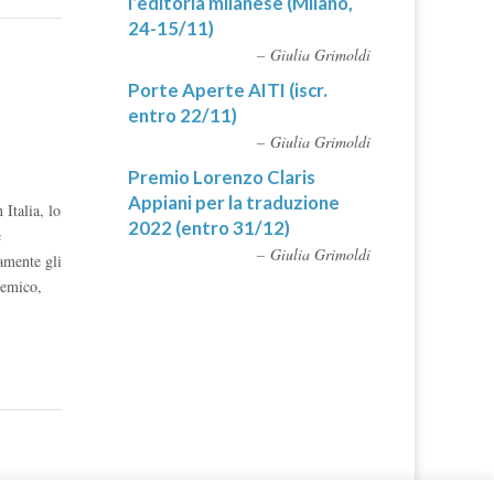
l’editoria milanese (Milano,
24-15/11)
Giulia Grimoldi
Porte Aperte AITI (iscr.
entro 22/11)
Giulia Grimoldi
Premio Lorenzo Claris
Appiani per la traduzione
Italia, lo
2022 (entro 31/12)
e
Giulia Grimoldi
iamente gli
demico,