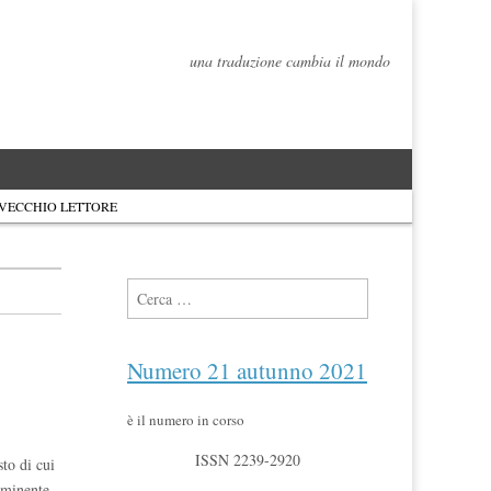
una traduzione cambia il mondo
 VECCHIO LETTORE
Ricerca per:
Numero 21 autunno 2021
è il numero in corso
ISSN 2239-2920
sto di cui
eminente