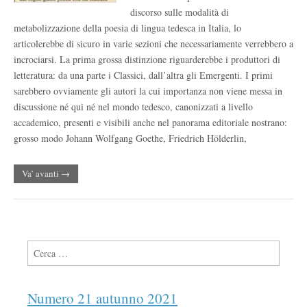
discorso sulle modalità di
metabolizzazione della poesia di lingua tedesca in Italia, lo
articolerebbe di sicuro in varie sezioni che necessariamente verrebbero a
incrociarsi. La prima grossa distinzione riguarderebbe i produttori di
letteratura: da una parte i Classici, dall’altra gli Emergenti. I primi
sarebbero ovviamente gli autori la cui importanza non viene messa in
discussione né qui né nel mondo tedesco, canonizzati a livello
accademico, presenti e visibili anche nel panorama editoriale nostrano:
grosso modo Johann Wolfgang Goethe, Friedrich Hölderlin,
Va’ avanti →
Ricerca per:
Numero 21 autunno 2021