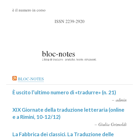
è il numero in corso
ISSN 2239-2920
BLOC-NOTES
È uscito l’ultimo numero di «tradurre» (n. 21)
admin
XIX Giornate della traduzione letteraria (online
e a Rimini, 10-12/12)
Giulia Grimoldi
La Fabbrica dei classici. La Traduzione delle