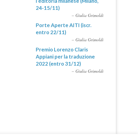
l’editoria milanese (Milano,
24-15/11)
Giulia Grimoldi
Porte Aperte AITI (iscr.
entro 22/11)
Giulia Grimoldi
Premio Lorenzo Claris
Appiani per la traduzione
2022 (entro 31/12)
Giulia Grimoldi