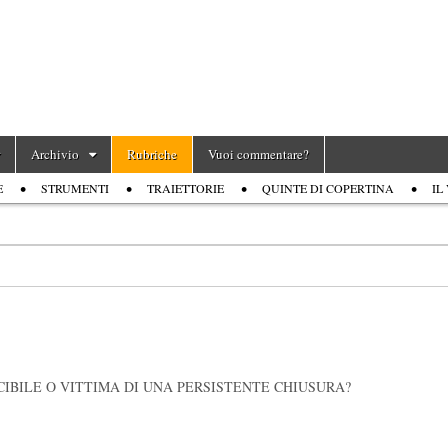
Archivio
Rubriche
Vuoi commentare?
E
STRUMENTI
TRAIETTORIE
QUINTE DI COPERTINA
IL
IBILE O VITTIMA DI UNA PERSISTENTE CHIUSURA?