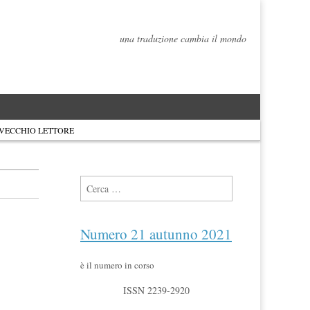
una traduzione cambia il mondo
 VECCHIO LETTORE
Ricerca per:
Numero 21 autunno 2021
è il numero in corso
ISSN 2239-2920