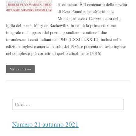
riferimento. È il centenario della nascita
di Ezra Pound e nei «Meridiani»
Mondadori esce
I Cantos
a cura della
figlia del poeta, Mary de Rachewiltz, in realtà la prima edizione
integrale mai apparsa del poema poundiano: contiene i due
incandescenti canti italiani del 1945 (LXXII-LXXIII), inclusi nelle
edizione inglesi e americane solo dal 1986, e presenta un testo inglese
nel complesso più corretto di quello attualmente (2016)
Va’ avanti →
Ricerca per:
Numero 21 autunno 2021