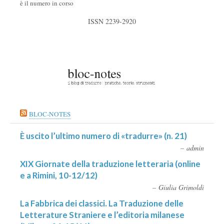
è il numero in corso
ISSN 2239-2920
BLOC-NOTES
È uscito l’ultimo numero di «tradurre» (n. 21)
admin
XIX Giornate della traduzione letteraria (online
e a Rimini, 10-12/12)
Giulia Grimoldi
La Fabbrica dei classici. La Traduzione delle
Letterature Straniere e l’editoria milanese