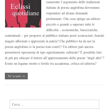
esauriente l’argomento delle traduzioni
italiane di poesia anglofona dovremmo
rispondere ad alcune domande
preliminari. Che cosa spinge un editore
piccolo o grande a superare tutte le
difficoltà – economiche, burocratiche,
contrattuali – per proporre al pubblico italiano poeti sconosciuti, benché
magari affermati e apprezzati in patria? Che pubblico ha da noi la
poesia anglofona (o la poesia tout-court)? Un editore può ancora
permettersi operazioni di tipo squisitamente culturale? Ѐ possibile fare
di più per educare il lettore all’apprezzamento delle poesie “degli altri”?
Esiste un legame stretto e fertile tra accademia, critica ed editoria?
Va’ avanti →
Ricerca per: