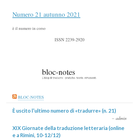
Numero 21 autunno 2021
è il numero in corso
ISSN 2239-2920
BLOC-NOTES
È uscito l’ultimo numero di «tradurre» (n. 21)
admin
XIX Giornate della traduzione letteraria (online
e a Rimini, 10-12/12)