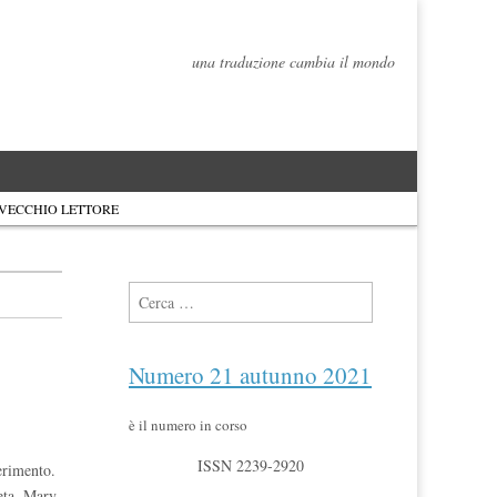
una traduzione cambia il mondo
 VECCHIO LETTORE
Ricerca per:
Numero 21 autunno 2021
è il numero in corso
ISSN 2239-2920
erimento.
oeta, Mary