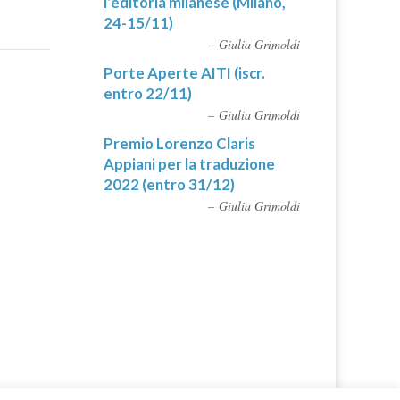
l’editoria milanese (Milano,
24-15/11)
Giulia Grimoldi
Porte Aperte AITI (iscr.
entro 22/11)
Giulia Grimoldi
Premio Lorenzo Claris
Appiani per la traduzione
2022 (entro 31/12)
Giulia Grimoldi