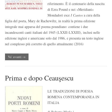
riferimento. È il centenario della nascita
di Ezra Pound e nei «Meridiani»
Mondadori esce
I Cantos
a cura della
figlia del poeta, Mary de Rachewiltz, in realtà la prima edizione
integrale mai apparsa del poema poundiano: contiene i due
incandescenti canti italiani del 1945 (LXXII-LXXIII), inclusi nelle
edizione inglesi e americane solo dal 1986, e presenta un testo inglese
nel complesso più corretto di quello attualmente (2016)
Va’ avanti →
Prima e dopo Ceauşescu
LE TRADUZIONI DI POESIA
ROMENA CONTEMPORANEA IN
ITALIA
di Roberto Merlo |