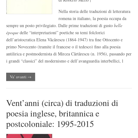
Nella storia delle traduzioni di letteratura
romena in italiano, la poesia occupa da
sempre un posto privilegiato. Dalle prime traduzioni di gusto
belle
époque
delle “interpretazioni” poetiche su temi folclorici
dell’aristocratica Elena Văcărescu (1864-1947) tra fine Ottocento e
primo Novecento (tramite il francese o il tedesco) fino alla poesia
antilirica e postmodernista di Mircea Cărtărescu (n. 1956), passando per
i grandi “classici” del modernismo e dell’avanguardia interbellici, l
Va’ avanti →
Vent’anni (circa) di traduzioni di
poesia inglese, britannica e
postcoloniale: 1995-2015