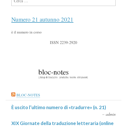
Numero 21 autunno 2021
è il numero in corso
ISSN 2239-2920
BLOC-NOTES
È uscito l’ultimo numero di «tradurre» (n. 21)
admin
XIX Giornate della traduzione letteraria (online