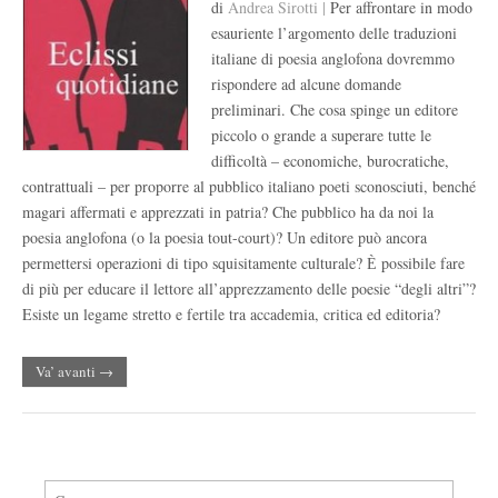
di
Andrea Sirotti |
Per affrontare in modo
esauriente l’argomento delle traduzioni
italiane di poesia anglofona dovremmo
rispondere ad alcune domande
preliminari. Che cosa spinge un editore
piccolo o grande a superare tutte le
difficoltà – economiche, burocratiche,
contrattuali – per proporre al pubblico italiano poeti sconosciuti, benché
magari affermati e apprezzati in patria? Che pubblico ha da noi la
poesia anglofona (o la poesia tout-court)? Un editore può ancora
permettersi operazioni di tipo squisitamente culturale? Ѐ possibile fare
di più per educare il lettore all’apprezzamento delle poesie “degli altri”?
Esiste un legame stretto e fertile tra accademia, critica ed editoria?
Va’ avanti →
Ricerca per: