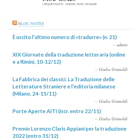
BLOC-NOTES
È uscito l’ultimo numero di «tradurre» (n. 21)
admin
XIX Giornate della traduzione letteraria (online
e a Rimini, 10-12/12)
Giulia Grimoldi
La Fabbrica dei classici. La Traduzione delle
Letterature Straniere e l’editoria milanese
(Milano, 24-15/11)
Giulia Grimoldi
Porte Aperte AITI (iscr. entro 22/11)
Giulia Grimoldi
Premio Lorenzo Claris Appiani per la traduzione
2022 (entro 31/12)