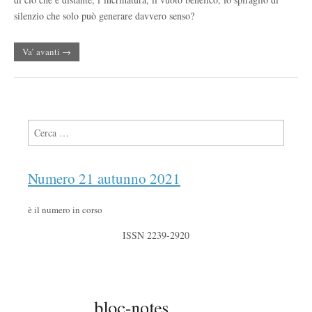
silenzio che solo può generare davvero senso?
Va’ avanti →
Ricerca per:
Numero 21 autunno 2021
è il numero in corso
ISSN 2239-2920