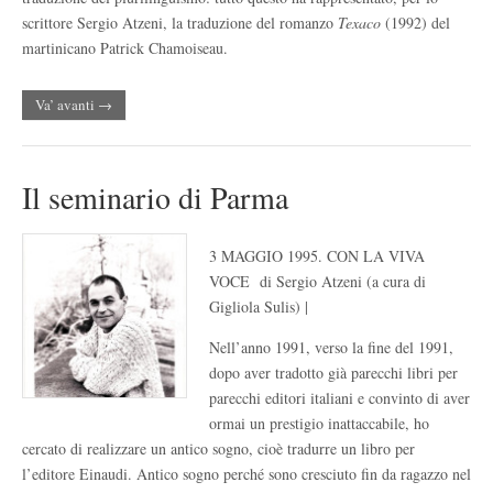
scrittore Sergio Atzeni, la traduzione del romanzo
Texaco
(1992) del
martinicano Patrick Chamoiseau.
Va’ avanti →
Il seminario di Parma
3 MAGGIO 1995. CON LA VIVA
VOCE di Sergio Atzeni (a cura di
Gigliola Sulis) |
Nell’anno 1991, verso la fine del 1991,
dopo aver tradotto già parecchi libri per
parecchi editori italiani e convinto di aver
ormai un prestigio inattaccabile, ho
cercato di realizzare un antico sogno, cioè tradurre un libro per
l’editore Einaudi. Antico sogno perché sono cresciuto fin da ragazzo nel