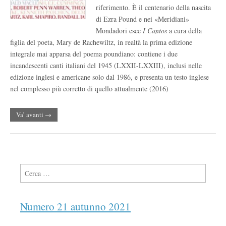
riferimento. È il centenario della nascita
di Ezra Pound e nei «Meridiani»
Mondadori esce
I Cantos
a cura della
figlia del poeta, Mary de Rachewiltz, in realtà la prima edizione
integrale mai apparsa del poema poundiano: contiene i due
incandescenti canti italiani del 1945 (LXXII-LXXIII), inclusi nelle
edizione inglesi e americane solo dal 1986, e presenta un testo inglese
nel complesso più corretto di quello attualmente (2016)
Va’ avanti →
Ricerca per:
Numero 21 autunno 2021