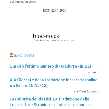
è il numero in corso
ISSN 2239-2920
BLOC-NOTES
È uscito l’ultimo numero di «tradurre» (n. 21)
admin
XIX Giornate della traduzione letteraria (online
e a Rimini, 10-12/12)
Giulia Grimoldi
La Fabbrica dei classici. La Traduzione delle
Letterature Straniere e l’editoria milanese