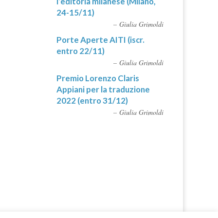
l’editoria milanese (Milano,
24-15/11)
Giulia Grimoldi
Porte Aperte AITI (iscr.
entro 22/11)
Giulia Grimoldi
Premio Lorenzo Claris
Appiani per la traduzione
2022 (entro 31/12)
Giulia Grimoldi