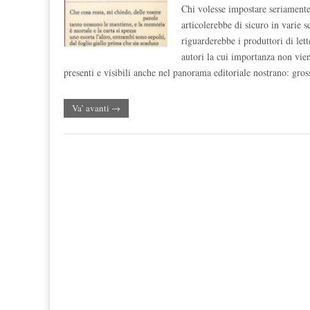
Chi volesse impostare seriamente 
articolerebbe di sicuro in varie 
riguarderebbe i produttori di let
autori la cui importanza non vie
presenti e visibili anche nel panorama editoriale nostrano: g
Va’ avanti →