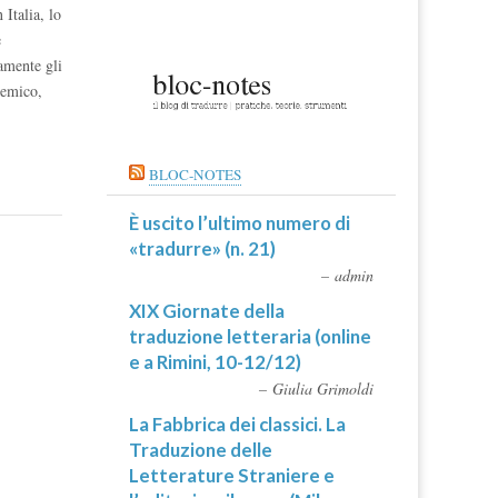
Italia, lo
e
iamente gli
demico,
BLOC-NOTES
È uscito l’ultimo numero di
«tradurre» (n. 21)
admin
XIX Giornate della
traduzione letteraria (online
e a Rimini, 10-12/12)
Giulia Grimoldi
La Fabbrica dei classici. La
Traduzione delle
Letterature Straniere e