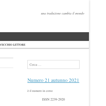
una traduzione cambia il mondo
 VECCHIO LETTORE
Ricerca per:
Numero 21 autunno 2021
è il numero in corso
ISSN 2239-2920