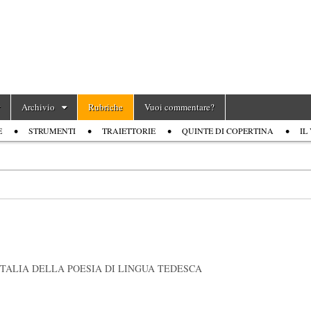
Archivio
Rubriche
Vuoi commentare?
E
STRUMENTI
TRAIETTORIE
QUINTE DI COPERTINA
IL
 ITALIA DELLA POESIA DI LINGUA TEDESCA