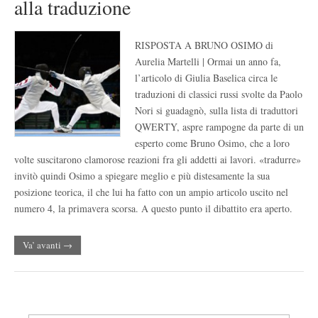
alla traduzione
RISPOSTA A BRUNO OSIMO di
Aurelia Martelli | Ormai un anno fa,
l’articolo di Giulia Baselica circa le
traduzioni di classici russi svolte da Paolo
Nori si guadagnò, sulla lista di traduttori
QWERTY, aspre rampogne da parte di un
esperto come Bruno Osimo, che a loro
volte suscitarono clamorose reazioni fra gli addetti ai lavori. «tradurre»
invitò quindi Osimo a spiegare meglio e più distesamente la sua
posizione teorica, il che lui ha fatto con un ampio articolo uscito nel
numero 4, la primavera scorsa. A questo punto il dibattito era aperto.
Va’ avanti →