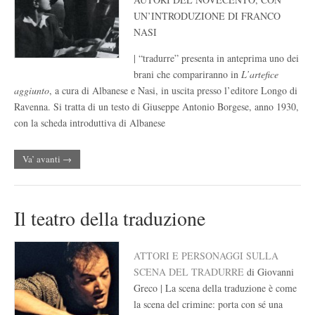
UN’INTRODUZIONE DI FRANCO
NASI
| “tradurre” presenta in anteprima uno dei
brani che compariranno in
L’artefice
aggiunto
, a cura di Albanese e Nasi, in uscita presso l’editore Longo di
Ravenna. Si tratta di un testo di Giuseppe Antonio Borgese, anno 1930,
con la scheda introduttiva di Albanese
Va’ avanti →
Il teatro della traduzione
ATTORI E PERSONAGGI SULLA
SCENA DEL TRADURRE
di Giovanni
Greco | La scena della traduzione è come
la scena del crimine: porta con sé una