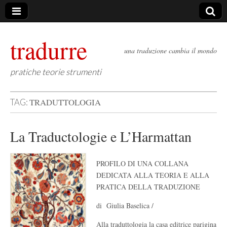
tradurre
una traduzione cambia il mondo
pratiche teorie strumenti
TRADUTTOLOGIA
TAG:
La Traductologie e L’Harmattan
PROFILO DI UNA COLLANA
DEDICATA ALLA TEORIA E ALLA
PRATICA DELLA TRADUZIONE
di Giulia Baselica /
Alla traduttologia la casa editrice parigina