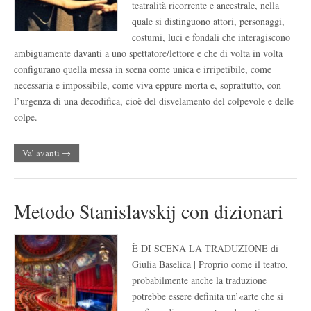
teatralità ricorrente e ancestrale, nella
quale si distinguono attori, personaggi,
costumi, luci e fondali che interagiscono
ambiguamente davanti a uno spettatore/lettore e che di volta in volta
configurano quella messa in scena come unica e irripetibile, come
necessaria e impossibile, come viva eppure morta e, soprattutto, con
l’urgenza di una decodifica, cioè del disvelamento del colpevole e delle
colpe.
Va’ avanti →
Metodo Stanislavskij con dizionari
È DI SCENA LA TRADUZIONE di
Giulia Baselica | Proprio come il teatro,
probabilmente anche la traduzione
potrebbe essere definita un’«arte che si