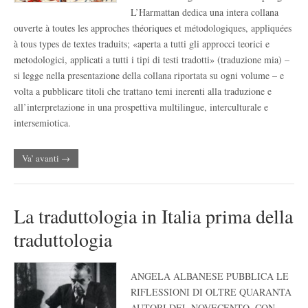
L’Harmattan dedica una intera collana
ouverte à toutes les approches théoriques et métodologiques, appliquées
à tous types de textes traduits; «aperta a tutti gli approcci teorici e
metodologici, applicati a tutti i tipi di testi tradotti» (traduzione mia) –
si legge nella presentazione della collana riportata su ogni volume – e
volta a pubblicare titoli che trattano temi inerenti alla traduzione e
all’interpretazione in una prospettiva multilingue, interculturale e
intersemiotica.
Va’ avanti →
La traduttologia in Italia prima della
traduttologia
ANGELA ALBANESE PUBBLICA LE
RIFLESSIONI DI OLTRE QUARANTA
AUTORI DEL NOVECENTO, CON