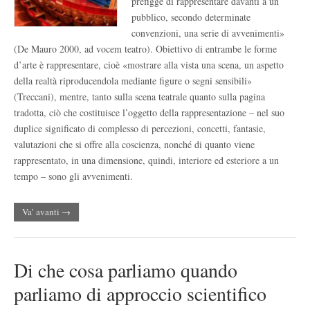
prefigge di rappresentare davanti a un
pubblico, secondo determinate
convenzioni, una serie di avvenimenti»
(De Mauro 2000, ad vocem teatro). Obiettivo di entrambe le forme
d’arte è rappresentare, cioè «mostrare alla vista una scena, un aspetto
della realtà riproducendola mediante figure o segni sensibili»
(Treccani), mentre, tanto sulla scena teatrale quanto sulla pagina
tradotta, ciò che costituisce l’oggetto della rappresentazione – nel suo
duplice significato di complesso di percezioni, concetti, fantasie,
valutazioni che si offre alla coscienza, nonché di quanto viene
rappresentato, in una dimensione, quindi, interiore ed esteriore a un
tempo – sono gli avvenimenti.
Va’ avanti →
Di che cosa parliamo quando
parliamo di approccio scientifico