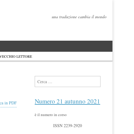
una traduzione cambia il mondo
 VECCHIO LETTORE
Ricerca per:
Numero 21 autunno 2021
ca in PDF
è il numero in corso
ISSN 2239-2920