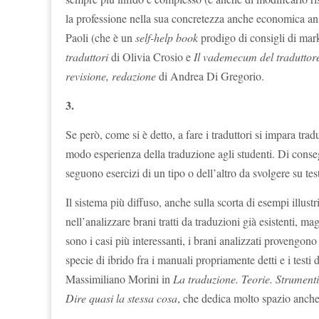
la professione nella sua concretezza anche economica an
Paoli (che è un
self-help book
prodigo di consigli di mar
traduttori
di Olivia Crosio e
Il vademecum del traduttore
revisione, redazione
di Andrea Di Gregorio.
3.
Se però, come si è detto, a fare i traduttori si impara tra
modo esperienza della traduzione agli studenti. Di conse
seguono esercizi di un tipo o dell’altro da svolgere su test
Il sistema più diffuso, anche sulla scorta di esempi illu
nell’analizzare brani tratti da traduzioni già esistenti, m
sono i casi più interessanti, i brani analizzati provengono
specie di ibrido fra i manuali propriamente detti e i testi
Massimiliano Morini
in
La traduzione. Teorie. Strumenti
Dire quasi la stessa cosa
, che dedica molto spazio anche a