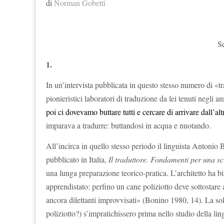
di
Norman Gobetti
Se
1
.
In un’intervista pubblicata in questo stesso numero di «
pionieristici laboratori di traduzione da lei tenuti negli 
poi ci dovevamo buttare tutti e cercare di arrivare dall’alt
imparava a tradurre: buttandosi in acqua e nuotando.
All’incirca in quello stesso periodo il linguista Antonio 
pubblicato in Italia,
Il traduttore. Fondamenti per una sc
una lunga preparazione teorico-pratica. L’architetto ha
apprendistato: perfino un cane poliziotto deve sottostare
ancora dilettanti improvvisati» (Bonino 1980, 14). La solu
poliziotto?) s’impratichissero prima nello studio della lin