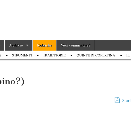
Archivio
Rubriche
Vuoi commentare?
E
STRUMENTI
TRAIETTORIE
QUINTE DI COPERTINA
IL
mbino?)
Scari
E