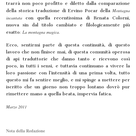
trarrà non poco profitto e diletto dalla comparazione
Montagna
della storica traduzione di Ervino Pocar della
incantata
con quella recentissima di Renata Colorni,
nuova sin dal titolo cambiato e filologicamente più
: La montagna magica.
esatto
Ecco, sentirmi parte di questa continuità, di questo
lavoro che non finisce mai, di questa comunità operosa
di api traduttorie che danno tanto e ricevono così
poco, in tutti i sensi, e tuttavia continuano a vivere la
loro passione con l’intensità di una prima volta, tutto
questo mi fa sentire meglio, e mi spinge a mettere per
iscritto che un giorno non troppo lontano dovrò pur
rimettere mano a quella beata, impervia fatica.
Marzo 2011
Nota della Redazione