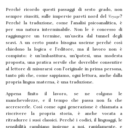
Perché ricordo questi passaggi di sesto grado, non
Voyage
sempre riusciti, sulle impervie pareti nord del
?
Perché la traduzione, come l’analisi psicoanalitica, è
per sua natura interminabile. Non le è concesso di
raggiungere un termine, un’uscita dal tunnel degli
scavi. A un certo punto bisogna uscirne perché così
chiedono la logica e l’editore, ma il lavoro non è
compiuto: è un’imbastitura, un’ipotesi, una modesta
proposta, una pratica servile che dovrebbe consentire
al lettore di misurarsi con l’originale in prima persona,
tanto più che, come sappiamo, ogni lettura, anche dalla
propria lingua materna, è una traduzione.
Appena finito il lavoro, se ne colgono le
manchevolezze, e il tempo che passa non fa che
accrescerle. Così come ogni generazione è chiamata a
riscrivere la propria storia, è anche vocata a
ritradurre i suoi classici. Perché i codici, il linguaggi, le
sensibilità cambiano insieme a noi, rapidamente, e