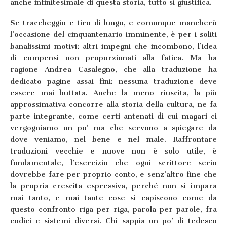
anche infinitesimale di questa storia, tutto si giustifica.
Se traccheggio e tiro di lungo, e comunque mancherò
l’occasione del cinquantenario imminente, è per i soliti
banalissimi motivi: altri impegni che incombono, l’idea
di compensi non proporzionati alla fatica. Ma ha
ragione Andrea Casalegno, che alla traduzione ha
dedicato pagine assai fini: nessuna traduzione deve
essere mai buttata. Anche la meno riuscita, la più
approssimativa concorre alla storia della cultura, ne fa
parte integrante, come certi antenati di cui magari ci
vergogniamo un po’ ma che servono a spiegare da
dove veniamo, nel bene e nel male. Raffrontare
traduzioni vecchie e nuove non è solo utile, è
fondamentale, l’esercizio che ogni scrittore serio
dovrebbe fare per proprio conto, e senz’altro fine che
la propria crescita espressiva, perché non si impara
mai tanto, e mai tante cose si capiscono come da
questo confronto riga per riga, parola per parole, fra
codici e sistemi diversi. Chi sappia un po’ di tedesco