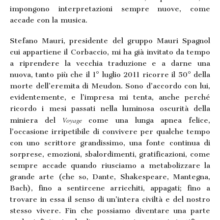
impongono interpretazioni sempre nuove, come
accade con la musica.
Stefano Mauri, presidente del gruppo Mauri Spagnol
cui appartiene il Corbaccio, mi ha già invitato da tempo
a riprendere la vecchia traduzione e a darne una
nuova, tanto più che il 1° luglio 2011 ricorre il 50° della
morte dell’eremita di Meudon. Sono d’accordo con lui,
evidentemente, e l’impresa mi tenta, anche perché
ricordo i mesi passati nella luminosa oscurità della
Voyage
miniera del
come una lunga apnea felice,
l’occasione irripetibile di convivere per qualche tempo
con uno scrittore grandissimo, una fonte continua di
sorprese, emozioni, sbalordimenti, gratificazioni, come
sempre accade quando riusciamo a metabolizzare la
grande arte (che so, Dante, Shakespeare, Mantegna,
Bach), fino a sentircene arricchiti, appagati; fino a
trovare in essa il senso di un’intera civiltà e del nostro
stesso vivere. Fin che possiamo diventare una parte