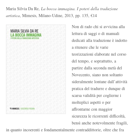
Maria Silvia Da Re,
La bocca immagina. I poteri della traduzione
artistica
, Mimesis, Milano-Udine, 2013, pp. 135, €14
Non di rado chi si avvicina alla
lettura di saggi o di manuali
dedicati alla traduzione è indotto
a ritenere che le varie
teorizzazioni elaborate nel corso
del tempo, e soprattutto, a
partire dalla seconda metà del
Novecento, siano non soltanto
sideralmente lontane dall’attività
pratica del tradurre e dunque di
scarsa validità per coglierne i
molteplici aspetti o per
affrontarne con maggior
sicurezza le ricorrenti difficoltà,
bensì anche notevolmente fragili,
in quanto incoerenti e fondamentalmente contraddittorie, oltre che fra