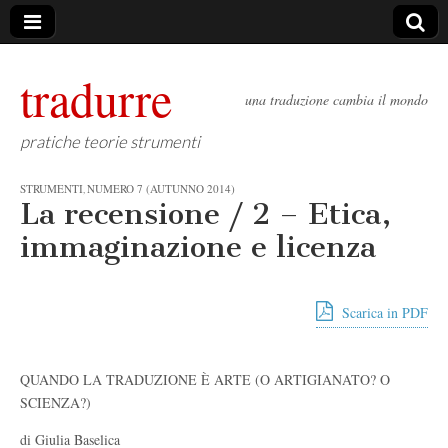
tradurre
una traduzione cambia il mondo
pratiche teorie strumenti
STRUMENTI
NUMERO 7 (AUTUNNO 2014)
,
La recensione / 2 – Etica,
immaginazione e licenza
Scarica in PDF
QUANDO LA TRADUZIONE È ARTE (O ARTIGIANATO? O
SCIENZA?)
di Giulia Baselica