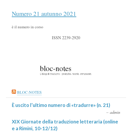
Numero 21 autunno 2021
è il numero in corso
ISSN 2239-2920
BLOC-NOTES
È uscito l’ultimo numero di «tradurre» (n. 21)
admin
XIX Giornate della traduzione letteraria (online
e a Rimini, 10-12/12)