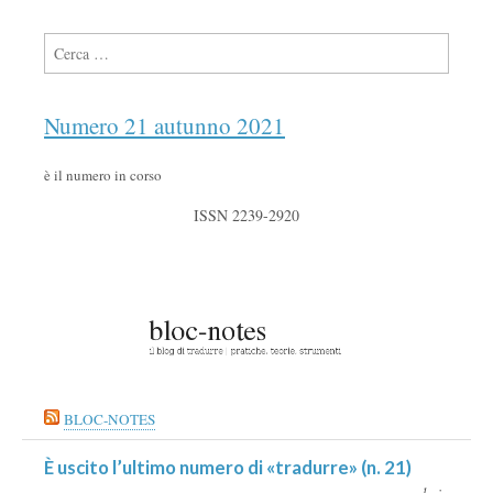
Ricerca per:
Numero 21 autunno 2021
è il numero in corso
ISSN 2239-2920
BLOC-NOTES
È uscito l’ultimo numero di «tradurre» (n. 21)