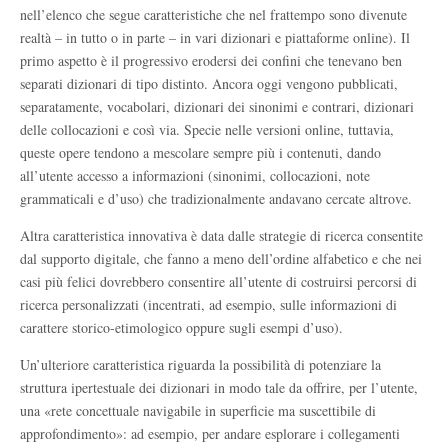
nell’elenco che segue caratteristiche che nel frattempo sono divenute
realtà – in tutto o in parte – in vari dizionari e piattaforme online). Il
primo aspetto è il progressivo erodersi dei confini che tenevano ben
separati dizionari di tipo distinto. Ancora oggi vengono pubblicati,
separatamente, vocabolari, dizionari dei sinonimi e contrari, dizionari
delle collocazioni e così via. Specie nelle versioni online, tuttavia,
queste opere tendono a mescolare sempre più i contenuti, dando
all’utente accesso a informazioni (sinonimi, collocazioni, note
grammaticali e d’uso) che tradizionalmente andavano cercate altrove.
Altra caratteristica innovativa è data dalle strategie di ricerca consentite
dal supporto digitale, che fanno a meno dell’ordine alfabetico e che nei
casi più felici dovrebbero consentire all’utente di costruirsi percorsi di
ricerca personalizzati (incentrati, ad esempio, sulle informazioni di
carattere storico-etimologico oppure sugli esempi d’uso).
Un’ulteriore caratteristica riguarda la possibilità di potenziare la
struttura ipertestuale dei dizionari in modo tale da offrire, per l’utente,
una «rete concettuale navigabile in superficie ma suscettibile di
approfondimento»: ad esempio, per andare esplorare i collegamenti