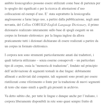
ambito lessicografico possono essere utilizzati come base di partenza per
lo spoglio dei significati e per la ricerca di attestazioni d’uso
collocazioni ed esempi d’uso. E’ stata soprattutto la lessicografia
anglosassone a farne largo uso, a partire dalla pubblicazione, negli anni
novanta, del
Collins COBUILD English Language Dictionary
, il primo
dizionario realizzato interamente sullo base di spogli eseguiti su un
corpus in formato elettronico: per la lingua inglese da allora
praticamente tutti i dizionari dichiarano di essere realizzati a partire da
un corpus in formato elettronico.
I corpora non sono strumenti particolarmente amati dai traduttori, i
quali tuttavia utilizzano – senza esserne consapevoli – un particolare
tipo di corpus, ossia la “memoria di traduzione”, fondato sul principio
dell’archiviazione di segmenti testuali in due lingue: debitamente
allineati e archiviati dal computer, tali segmenti sono pronti per essere
riutilizzati come riferimento o fonte per la traduzione di nuovi segmenti
di testo che siano simili a quelli già presenti in archivio.
Va detto subito che, per tutte le lingue e dunque anche per l’italiano, i
corpora liberamente disponibili in rete sono quasi sempre frutto di