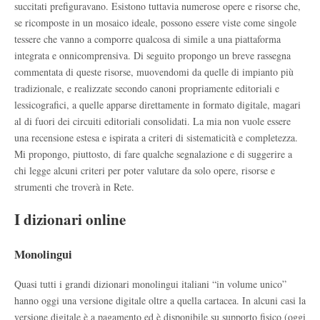
succitati prefiguravano. Esistono tuttavia numerose opere e risorse che,
se ricomposte in un mosaico ideale, possono essere viste come singole
tessere che vanno a comporre qualcosa di simile a una piattaforma
integrata e onnicomprensiva. Di seguito propongo un breve rassegna
commentata di queste risorse, muovendomi da quelle di impianto più
tradizionale, e realizzate secondo canoni propriamente editoriali e
lessicografici, a quelle apparse direttamente in formato digitale, magari
al di fuori dei circuiti editoriali consolidati. La mia non vuole essere
una recensione estesa e ispirata a criteri di sistematicità e completezza.
Mi propongo, piuttosto, di fare qualche segnalazione e di suggerire a
chi legge alcuni criteri per poter valutare da solo opere, risorse e
strumenti che troverà in Rete.
I dizionari online
Monolingui
Quasi tutti i grandi dizionari monolingui italiani “in volume unico”
hanno oggi una versione digitale oltre a quella cartacea. In alcuni casi la
versione digitale è a pagamento ed è disponibile su supporto fisico (oggi