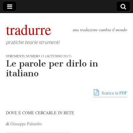
tradurre
una traduzione cambia il mondo
pratiche teorie strumenti
STRUMENTI
NUMERO 13 (AUTUNNO 2017)
,
Le parole per dirlo in
italiano
Scarica in PDF
DOVE E COME CERCARLE IN RETE
di
Giuseppe Palumbo