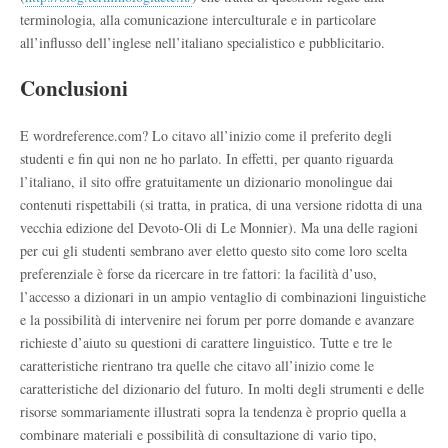
terminologia, alla comunicazione interculturale e in particolare
all’influsso dell’inglese nell’italiano specialistico e pubblicitario.
Conclusioni
E wordreference.com? Lo citavo all’inizio come il preferito degli
studenti e fin qui non ne ho parlato. In effetti, per quanto riguarda
l’italiano, il sito offre gratuitamente un dizionario monolingue dai
contenuti rispettabili (si tratta, in pratica, di una versione ridotta di una
vecchia edizione del Devoto-Oli di Le Monnier). Ma una delle ragioni
per cui gli studenti sembrano aver eletto questo sito come loro scelta
preferenziale è forse da ricercare in tre fattori: la facilità d’uso,
l’accesso a dizionari in un ampio ventaglio di combinazioni linguistiche
e la possibilità di intervenire nei forum per porre domande e avanzare
richieste d’aiuto su questioni di carattere linguistico. Tutte e tre le
caratteristiche rientrano tra quelle che citavo all’inizio come le
caratteristiche del dizionario del futuro. In molti degli strumenti e delle
risorse sommariamente illustrati sopra la tendenza è proprio quella a
combinare materiali e possibilità di consultazione di vario tipo,