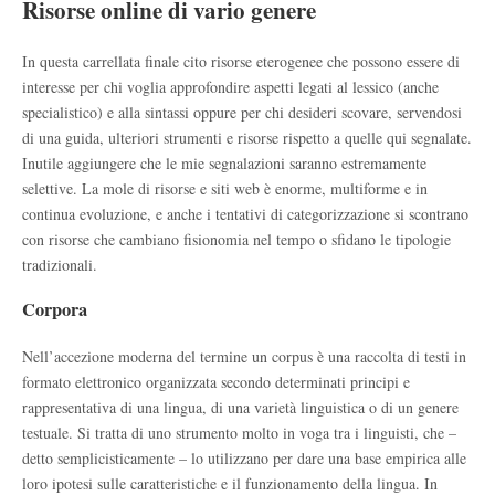
Risorse online di vario genere
In questa carrellata finale cito risorse eterogenee che possono essere di
interesse per chi voglia approfondire aspetti legati al lessico (anche
specialistico) e alla sintassi oppure per chi desideri scovare, servendosi
di una guida, ulteriori strumenti e risorse rispetto a quelle qui segnalate.
Inutile aggiungere che le mie segnalazioni saranno estremamente
selettive. La mole di risorse e siti web è enorme, multiforme e in
continua evoluzione, e anche i tentativi di categorizzazione si scontrano
con risorse che cambiano fisionomia nel tempo o sfidano le tipologie
tradizionali.
Corpora
Nell’accezione moderna del termine un corpus è una raccolta di testi in
formato elettronico organizzata secondo determinati principi e
rappresentativa di una lingua, di una varietà linguistica o di un genere
testuale. Si tratta di uno strumento molto in voga tra i linguisti, che –
detto semplicisticamente – lo utilizzano per dare una base empirica alle
loro ipotesi sulle caratteristiche e il funzionamento della lingua. In