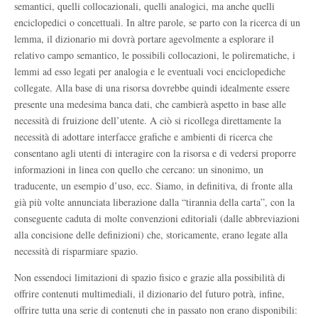
semantici, quelli collocazionali, quelli analogici, ma anche quelli
enciclopedici o concettuali. In altre parole, se parto con la ricerca di un
lemma, il dizionario mi dovrà portare agevolmente a esplorare il
relativo campo semantico, le possibili collocazioni, le polirematiche, i
lemmi ad esso legati per analogia e le eventuali voci enciclopediche
collegate. Alla base di una risorsa dovrebbe quindi idealmente essere
presente una medesima banca dati, che cambierà aspetto in base alle
necessità di fruizione dell’utente. A ciò si ricollega direttamente la
necessità di adottare interfacce grafiche e ambienti di ricerca che
consentano agli utenti di interagire con la risorsa e di vedersi proporre
informazioni in linea con quello che cercano: un sinonimo, un
traducente, un esempio d’uso, ecc. Siamo, in definitiva, di fronte alla
già più volte annunciata liberazione dalla “tirannia della carta”, con la
conseguente caduta di molte convenzioni editoriali (dalle abbreviazioni
alla concisione delle definizioni) che, storicamente, erano legate alla
necessità di risparmiare spazio.
Non essendoci limitazioni di spazio fisico e grazie alla possibilità di
offrire contenuti multimediali, il dizionario del futuro potrà, infine,
offrire tutta una serie di contenuti che in passato non erano disponibili: