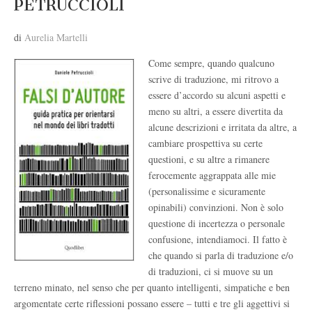
PETRUCCIOLI
di
Aurelia Martelli
Come sempre, quando qualcuno
scrive di traduzione, mi ritrovo a
essere d’accordo su alcuni aspetti e
meno su altri, a essere divertita da
alcune descrizioni e irritata da altre, a
cambiare prospettiva su certe
questioni, e su altre a rimanere
ferocemente aggrappata alle mie
(personalissime e sicuramente
opinabili) convinzioni. Non è solo
questione di incertezza o personale
confusione, intendiamoci. Il fatto è
che quando si parla di traduzione e/o
di traduzioni, ci si muove su un
terreno minato, nel senso che per quanto intelligenti, simpatiche e ben
argomentate certe riflessioni possano essere – tutti e tre gli aggettivi si